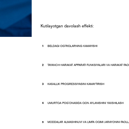
Kutilayotgan davolash effekti:
BELDAGI OG'RIQLARNING KAMAYISHI
TAYANCH-HARAKAT APPARATI FUNKSIYALARI VA HARAKAT FAOL
KASALLIK PROGRESSIYASINI KAMAYTIRISH
UMURTQA POG'ONASIDA QON AYLANISHINI YAXSHILASH
MODDALAR ALMASHINUVI VA LIMFA OQIMI JARAYONINI FAOLL