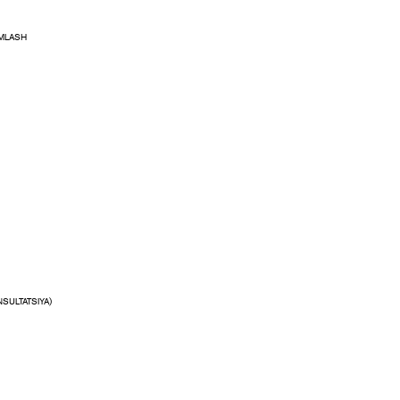
MLASH
SULTATSIYA)