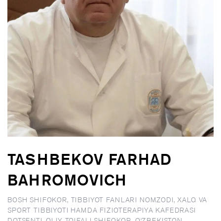
TASHBEKOV FARHAD
BAHROMOVICH
BOSH SHIFOKOR, TIBBIYOT FANLARI NOMZODI, XALQ VA
SPORT TIBBIYOTI HAMDA FIZIOTERAPIYA KAFEDRASI
DOTSENTI, OLIY TOIFALI SHIFOKOR, O‘ZBEKISTON