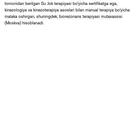
tomonidan berilgan Su Jok terapiyasi bo'yicha sertifikatga ega,
kinezologiya va kinezoterapiya asoslari bilan manual terapiya bo'yicha
malaka oshirgan, shuningdek, biorezonans terapiyasi mutaxassisi
(Moskva) hisoblanadi.