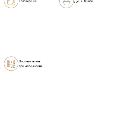
Телевидение
Душ / Ванная
Косметические
принадлежности