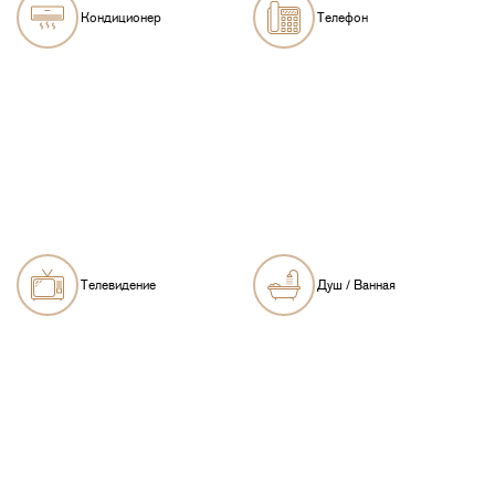
Кондиционер
Телефон
Телевидение
Душ / Ванная