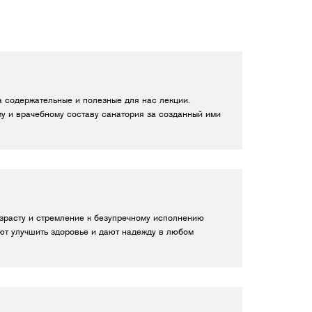
за содержательные и полезные для нас лекции.
у и врачебному составу санатория за созданный ими
озрасту и стремление к безупречному исполнению
ают улучшить здоровье и дают надежду в любом