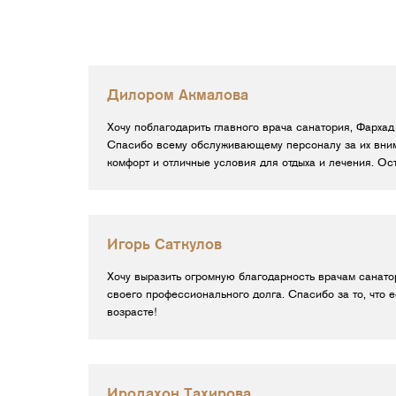
Дилором Акмалова
Хочу поблагодарить главного врача санатория, Фархад
Спасибо всему обслуживающему персоналу за их вним
комфорт и отличные условия для отдыха и лечения. Ос
Игорь Саткулов
Хочу выразить огромную благодарность врачам санато
своего профессионального долга. Спасибо за то, что 
возрасте!
Иродахон Тахирова