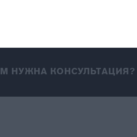
М НУЖНА КОНСУЛЬТАЦИЯ?