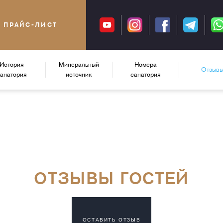
ПРАЙС-ЛИСТ
История
Минеральный
Номера
Отзыв
санатория
источник
санатория
ОТЗЫВЫ ГОСТЕЙ
ОСТАВИТЬ ОТЗЫВ